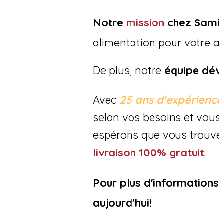
Notre
mission
chez Sami
alimentation pour votre 
De plus, notre
équipe dé
Avec
25 ans d'expérien
selon vos besoins et vous
espérons que vous trouve
livraison
100% gratuit
.
Pour plus d'information
aujourd'hui!