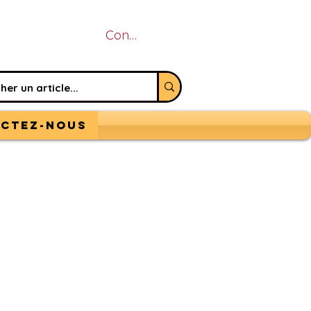
Connexion
ctez-nous