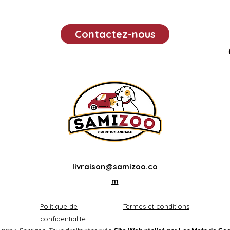
Contactez-nous
livraison@samizoo.co
m
Politique de
Termes et conditions
confidentialité