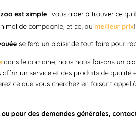
zoo est simple
: vous aider à trouver ce qu
animal de compagnie, et ce, au
meilleur prix
!
vouée
se fera un plaisir de tout faire pour r
ce
dans le domaine
, nous nous faisons un plai
 offrir un service et des produits de qualité 
rez ce que vous cherchez en faisant appel 
s ou pour des demandes générales, contac