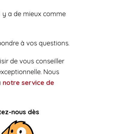
'il y a de mieux comme
épondre à vos questions.
sir de vous conseiller
exceptionnelle. Nous
à
notre service de
tez-nous dès