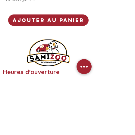
Ajouter au panier
Heures d'ouverture
Lundi:
9h00 - 17h30
Mardi:
9h00 - 17h30
Mercredi:
9h00 - 17h30
Jeudi:
9h00 - 17h30
Vendredi:
9h00 - 17h00
Samedi:
Fermé
Dimanche:
Fermé