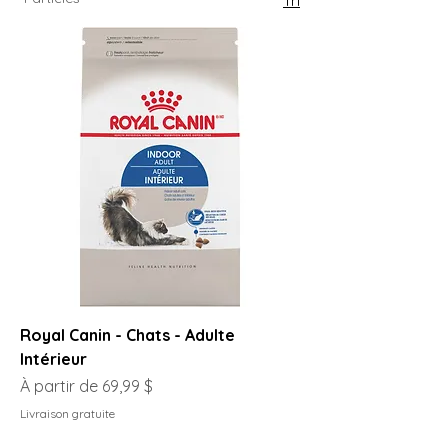
Royal Canin - Chats - Adulte
Intérieur
Prix promotionnel
À partir de
69,99 $
Livraison gratuite