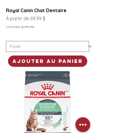
Royal Canin Chat Dentaire
Prix promotionnel
À partir de
69,99 $
Livraison gratuite
Ajouter au panier