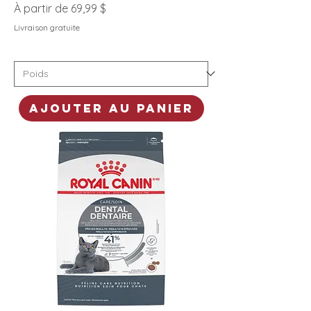
Prix promotionnel
À partir de
69,99 $
Livraison gratuite
Ajouter au panier