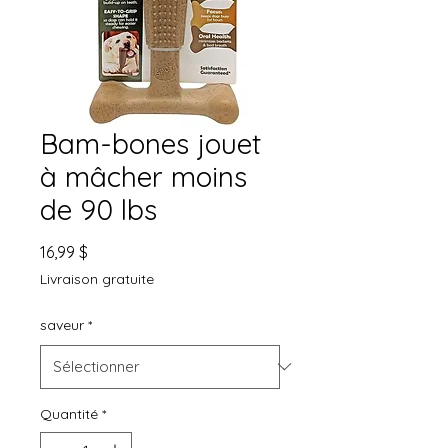
Bam-bones jouet
à mâcher moins
de 90 lbs
Prix
16,99 $
Livraison gratuite
saveur
*
Quantité
*