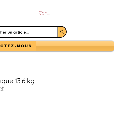
Connexion
ctez-nous
que 13.6 kg -
et