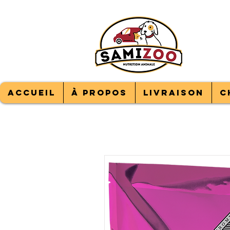
LIV
100
sER
Accueil
À propos
Livraison
C