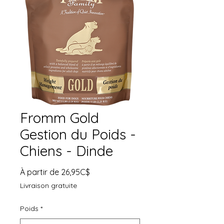
Fromm Gold
Gestion du Poids -
Chiens - Dinde
Prix
À partir de
26,95C$
promotionnel
Livraison gratuite
Poids
*