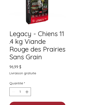
Legacy - Chiens 11
.4 kg Viande
Rouge des Prairies
Sans Grain
Prix
96,99 $
Livraison gratuite
Quantité
*