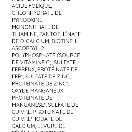
ACIDE FOLIQUE,
CHLORHYDRATE DE
PYRIDOXINE,
MONONITRATE DE
THIAMINE, PANTOTHÉNATE
DE D-CALCIUM, BIOTINE, L-
ASCORBYL-2-
POLYPHOSPHATE (SOURCE
DE VITAMINE C), SULFATE
FERREUX, PROTÉINATE DE
FER*, SULFATE DE ZINC,
PROTÉINATE DE ZINC*,
OXYDE MANGANEUX,
PROTÉINATE DE
MANGANÈSE*, SULFATE DE
CUIVRE, PROTÉINATE DE
CUIVRE*, IODATE DE
CALCIUM, LEVURE DE