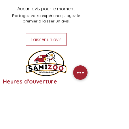
Aucun avis pour le moment
Partagez votre expérience, soyez le
premier à laisser un avis.
Laisser un avis
Heures d'ouverture
Lundi:
9h00 - 17h30
Mardi:
9h00 - 17h30
Mercredi:
9h00 - 17h30
Jeudi:
9h00 - 17h30
Vendredi:
9h00 - 17h00
Samedi:
Fermé