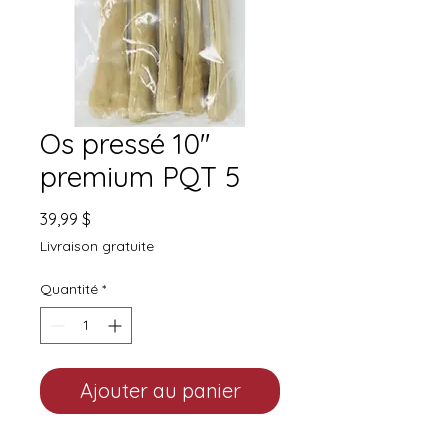
Os pressé 10''
premium PQT 5
Prix
39,99 $
Livraison gratuite
Quantité
*
Ajouter au panier