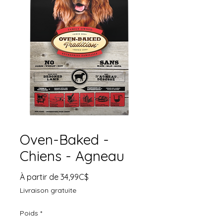
Oven-Baked -
Chiens - Agneau
Prix
À partir de
34,99C$
promotionnel
Livraison gratuite
Poids
*