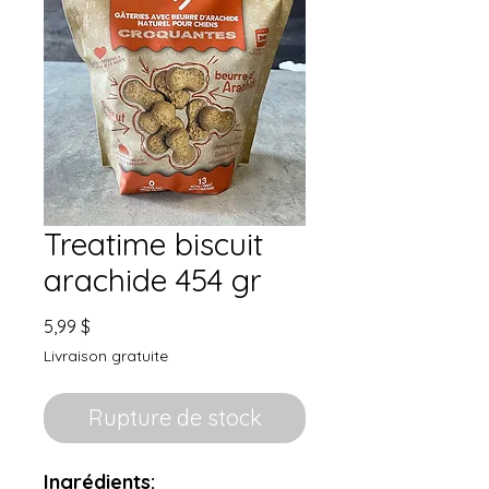
Treatime biscuit
arachide 454 gr
Prix
5,99 $
Livraison gratuite
Rupture de stock
Ingrédients: