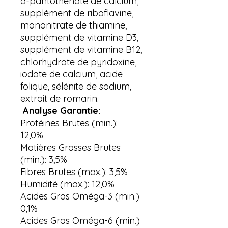
d-pantothénate de calcium,
supplément de riboflavine,
mononitrate de thiamine,
supplément de vitamine D3,
supplément de vitamine B12,
chlorhydrate de pyridoxine,
iodate de calcium, acide
folique, sélénite de sodium,
extrait de romarin.
Analyse Garantie:
Protéines Brutes (min.):
12,0%
Matières Grasses Brutes
(min.): 3,5%
Fibres Brutes (max.): 3,5%
Humidité (max.): 12,0%
Acides Gras Oméga-3 (min.)
0,1%
Acides Gras Oméga-6 (min.)